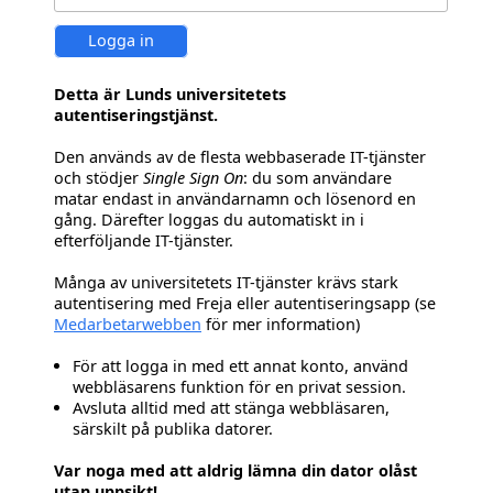
Logga in
Detta är Lunds universitetets
autentiseringstjänst.
Den används av de flesta webbaserade IT-tjänster
och stödjer
Single Sign On
: du som användare
matar endast in användarnamn och lösenord en
gång. Därefter loggas du automatiskt in i
efterföljande IT-tjänster.
Många av universitetets IT-tjänster krävs stark
autentisering med Freja eller autentiseringsapp (se
Medarbetarwebben
för mer information)
För att logga in med ett annat konto, använd
webbläsarens funktion för en privat session.
Avsluta alltid med att stänga webbläsaren,
särskilt på publika datorer.
Var noga med att aldrig lämna din dator olåst
utan uppsikt!